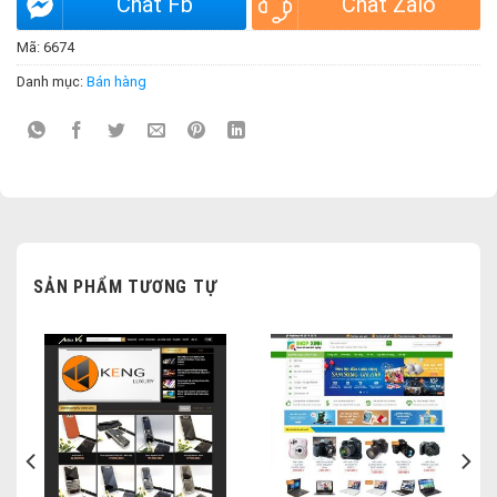
Chat Fb
Chat Zalo
Mã:
6674
Danh mục:
Bán hàng
SẢN PHẨM TƯƠNG TỰ