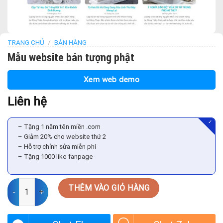
TRANG CHỦ
/
BÁN HÀNG
Mẫu website bán tượng phật
Xem web demo
Liên hệ
✓
– Tặng 1 năm tên miền .com
– Giảm 20% cho website thứ 2
– Hỗ trợ chỉnh sửa miễn phí
– Tặng 1000 like fanpage
Mẫu website bán tượng phật số lượng
THÊM VÀO GIỎ HÀNG