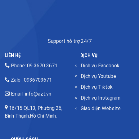
Support hỗ trợ 24/7
LIÊN HỆ
DỊCH VỤ
Phone: 09 3670 3671
Dịch vụ Facebook
Dịch vụ Youtube
Zalo : 0936703671
Dịch vụ Tiktok
Email: info@azt.vn
Dịch vụ Instagram
16/15 QL13, Phường 26,
Giao diện Website
Bình Thạnh,Hồ Chí Minh.