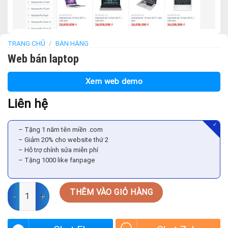
TRANG CHỦ
/
BÁN HÀNG
Web bán laptop
Xem web demo
Liên hệ
✓
– Tặng 1 năm tên miền .com
– Giảm 20% cho website thứ 2
– Hỗ trợ chỉnh sửa miễn phí
– Tặng 1000 like fanpage
Web bán laptop số lượng
THÊM VÀO GIỎ HÀNG