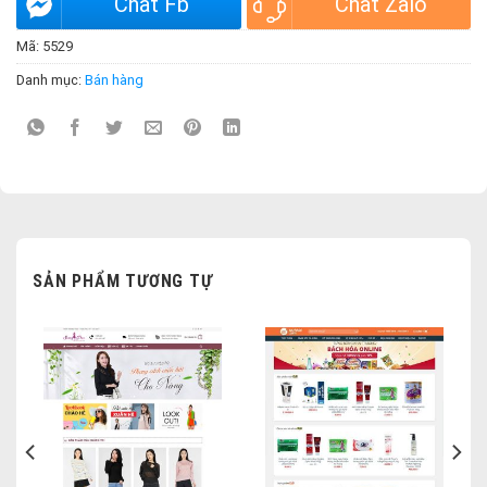
Chat Fb
Chat Zalo
Mã:
5529
Danh mục:
Bán hàng
SẢN PHẨM TƯƠNG TỰ