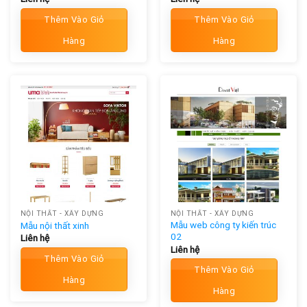
Thêm Vào Giỏ
Thêm Vào Giỏ
Hàng
Hàng
NỘI THẤT - XÂY DỰNG
NỘI THẤT - XÂY DỰNG
Mẫu web công ty kiến trúc
Mẫu nội thất xinh
02
Liên hệ
Liên hệ
Thêm Vào Giỏ
Thêm Vào Giỏ
Hàng
Hàng