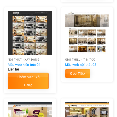
NỘI THẤT - XÂY DỰNG
GIỚI THIỆU - TIN TỨC
Mẫu web kiến trúc 01
Mẫu web nội thất 03
Liên hệ
Đọc Tiếp
Thêm Vào Giỏ
Hàng