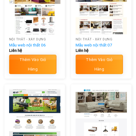
NỘI THẤT - XÂY DỰNG
NỘI THẤT - XÂY DỰNG
Mẫu web nội thất 06
Mẫu web nội thất 07
Liên hệ
Liên hệ
Thêm Vào Giỏ
Thêm Vào Giỏ
Hàng
Hàng