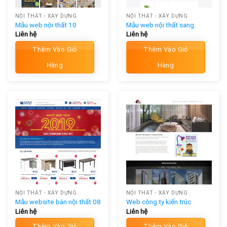
NỘI THẤT - XÂY DỰNG
NỘI THẤT - XÂY DỰNG
Mẫu web nội thất 10
Mẫu web nội thất sang
Liên hệ
Liên hệ
Thêm Vào Giỏ
Thêm Vào Giỏ
Hàng
Hàng
NỘI THẤT - XÂY DỰNG
NỘI THẤT - XÂY DỰNG
Mẫu website bán nội thất 08
Web công ty kiến trúc
Liên hệ
Liên hệ
Thêm Vào Giỏ
Thêm Vào Giỏ