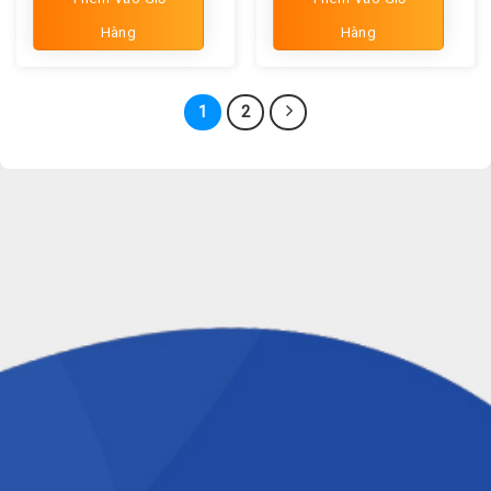
Hàng
Hàng
1
2