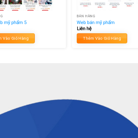
NG
BÁN HÀNG
b mỹ phẩm 5
Web bán mỹ phẩm
Liên hệ
 Vào Giỏ Hàng
Thêm Vào Giỏ Hàng