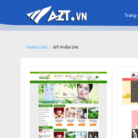
Skip
to
Trang 
content
TRANG CHỦ
/
MỸ PHẨM SPA