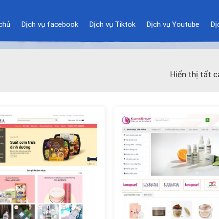
chủ
Dịch vụ facebook
Dịch vụ Tiktok
Dịch vụ Youtube
Dị
Hiển thị tất 