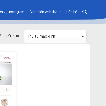
ch vụ Instagram
Giao diện website
Liên hệ
cả 3 kết quả