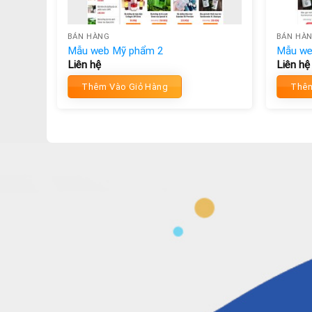
BÁN HÀNG
BÁN HÀ
Mẫu web Mỹ phẩm 2
Mẫu we
Liên hệ
Liên hệ
Thêm Vào Giỏ Hàng
Thêm