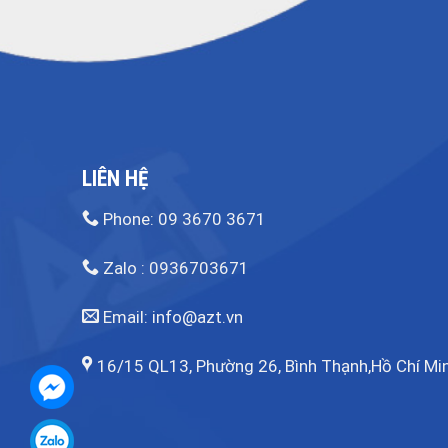
LIÊN HỆ
Phone: 09 3670 3671
Zalo : 0936703671
Email: info@azt.vn
16/15 QL13, Phường 26, Bình Thạnh,Hồ Chí Min