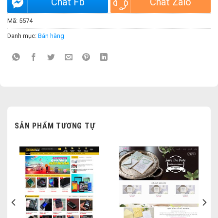
Chat Fb
Chat Zalo
Mã:
5574
Danh mục:
Bán hàng
SẢN PHẨM TƯƠNG TỰ