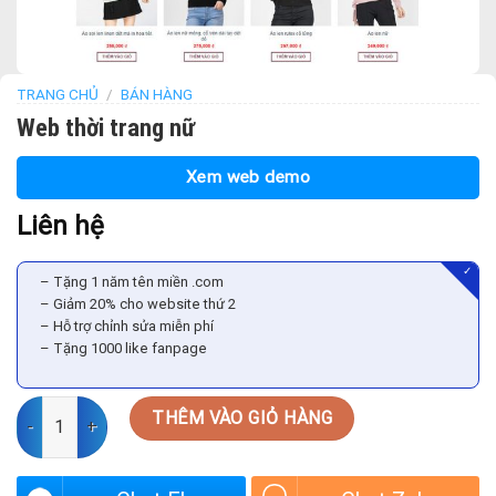
TRANG CHỦ
/
BÁN HÀNG
Web thời trang nữ
Xem web demo
Liên hệ
✓
– Tặng 1 năm tên miền .com
– Giảm 20% cho website thứ 2
– Hỗ trợ chỉnh sửa miễn phí
– Tặng 1000 like fanpage
Web thời trang nữ số lượng
THÊM VÀO GIỎ HÀNG