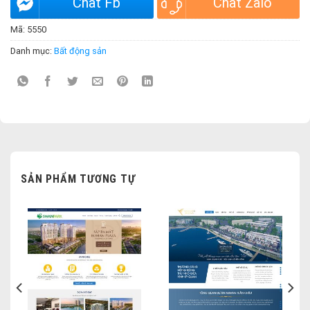
Chat Fb
Chat Zalo
Mã:
5550
Danh mục:
Bất động sản
SẢN PHẨM TƯƠNG TỰ