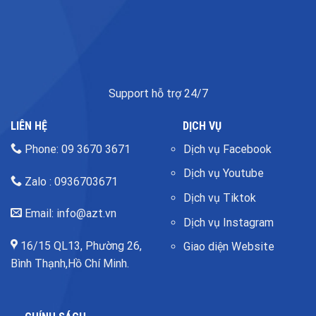
Support hỗ trợ 24/7
LIÊN HỆ
DỊCH VỤ
Phone: 09 3670 3671
Dịch vụ Facebook
Dịch vụ Youtube
Zalo : 0936703671
Dịch vụ Tiktok
Email: info@azt.vn
Dịch vụ Instagram
16/15 QL13, Phường 26,
Giao diện Website
Bình Thạnh,Hồ Chí Minh.