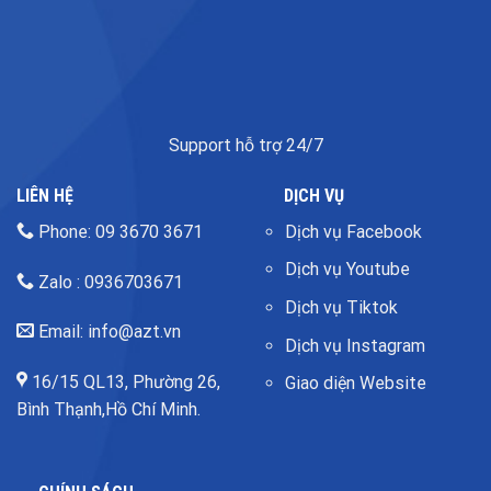
Support hỗ trợ 24/7
LIÊN HỆ
DỊCH VỤ
Phone: 09 3670 3671
Dịch vụ Facebook
Dịch vụ Youtube
Zalo : 0936703671
Dịch vụ Tiktok
Email: info@azt.vn
Dịch vụ Instagram
16/15 QL13, Phường 26,
Giao diện Website
Bình Thạnh,Hồ Chí Minh.