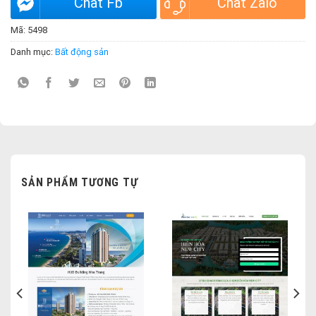
Chat Fb
Chat Zalo
Mã:
5498
Danh mục:
Bất động sản
SẢN PHẨM TƯƠNG TỰ