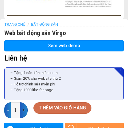
TRANG CHỦ
/
BẤT ĐỘNG SẢN
Web bất động sản Virgo
Xem web demo
Liên hệ
✓
– Tặng 1 năm tên miền .com
– Giảm 20% cho website thứ 2
– Hỗ trợ chỉnh sửa miễn phí
– Tặng 1000 like fanpage
Web bất động sản Virgo số lượng
THÊM VÀO GIỎ HÀNG