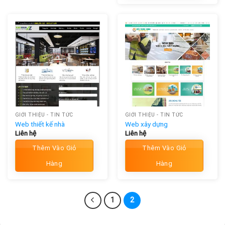
GIỚI THIỆU - TIN TỨC
GIỚI THIỆU - TIN TỨC
Web thiết kế nhà
Web xây dựng
Liên hệ
Liên hệ
Thêm Vào Giỏ
Thêm Vào Giỏ
Hàng
Hàng
1
2