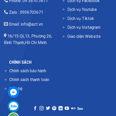
Phone: 09 3670 3671
Dịch vụ Facebook
Dịch vụ Youtube
Zalo : 0936703671
Dịch vụ Tiktok
Email: info@azt.vn
Dịch vụ Instagram
16/15 QL13, Phường 26,
Giao diện Website
Bình Thạnh,Hồ Chí Minh.
CHÍNH SÁCH
Chính sách bảo hành
Chính sách thanh toán
Liên hệ