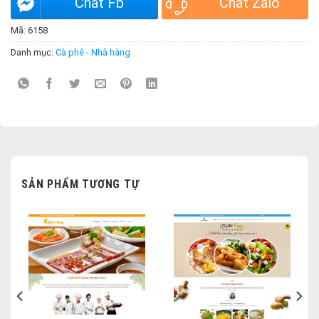
Chat Fb
Chat Zalo
Mã:
6158
Danh mục:
Cà phê - Nhà hàng
SẢN PHẨM TƯƠNG TỰ