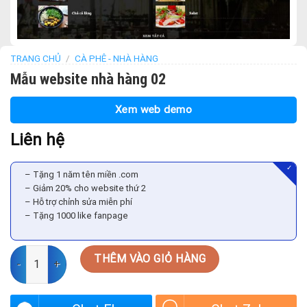
TRANG CHỦ
/
CÀ PHÊ - NHÀ HÀNG
Mẫu website nhà hàng 02
Xem web demo
Liên hệ
✓
– Tặng 1 năm tên miền .com
– Giảm 20% cho website thứ 2
– Hỗ trợ chỉnh sửa miễn phí
– Tặng 1000 like fanpage
Mẫu website nhà hàng 02 số lượng
THÊM VÀO GIỎ HÀNG