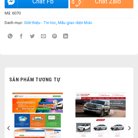
Chat Fb
Chat Zalo
Mã:
6070
Danh mục:
Giới thiệu - Tin tức
,
Mẫu giao diện khác
SẢN PHẨM TƯƠNG TỰ