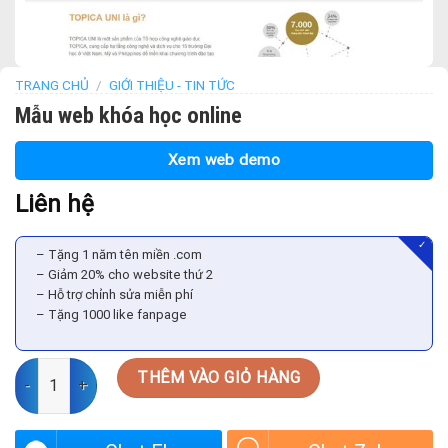
TRANG CHỦ
/
GIỚI THIỆU - TIN TỨC
Mẫu web khóa học online
Xem web demo
Liên hệ
✓
– Tặng 1 năm tên miền .com
– Giảm 20% cho website thứ 2
– Hỗ trợ chỉnh sửa miễn phí
– Tặng 1000 like fanpage
Mẫu web khóa học online số lượng
THÊM VÀO GIỎ HÀNG