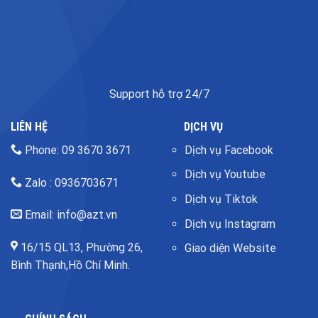
Support hỗ trợ 24/7
LIÊN HỆ
DỊCH VỤ
Phone: 09 3670 3671
Dịch vụ Facebook
Dịch vụ Youtube
Zalo : 0936703671
Dịch vụ Tiktok
Email: info@azt.vn
Dịch vụ Instagram
16/15 QL13, Phường 26,
Giao diện Website
Bình Thạnh,Hồ Chí Minh.