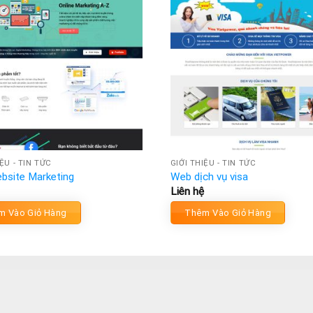
IỆU - TIN TỨC
GIỚI THIỆU - TIN TỨC
bsite Marketing
Web dịch vụ visa
Liên hệ
m Vào Giỏ Hàng
Thêm Vào Giỏ Hàng