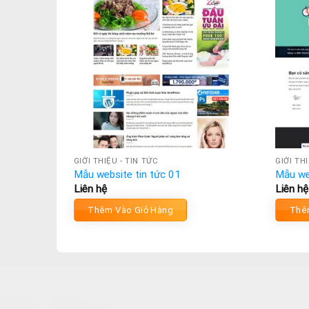
GIỚI THIỆU - TIN TỨC
GIỚI TH
Mẫu website tin tức 01
Mẫu we
Liên hệ
Liên hệ
Thêm Vào Giỏ Hàng
Thê