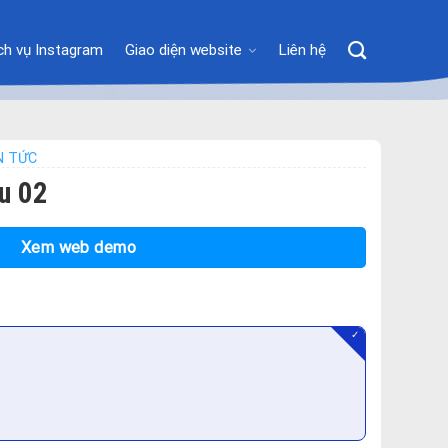
ch vụ Instagram
Giao diện website
Liên hệ
IN TỨC
u 02
Xem web demo
✓