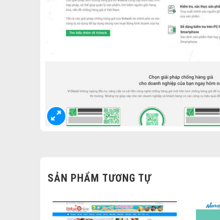
SẢN PHẨM TƯƠNG TỰ