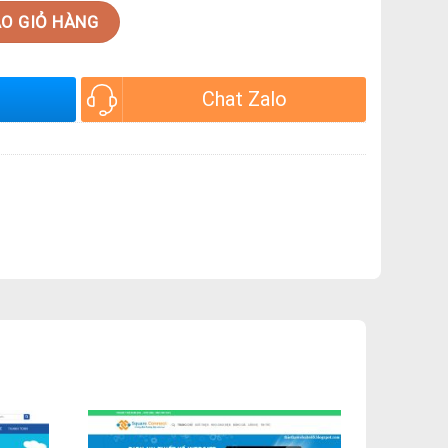
O GIỎ HÀNG
Chat Zalo