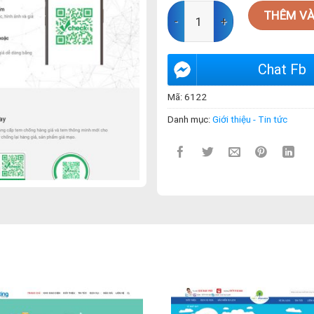
Mẫu web giới thiệu 02 số lượng
THÊM VÀ
Chat Fb
Mã:
6122
Danh mục:
Giới thiệu - Tin tức