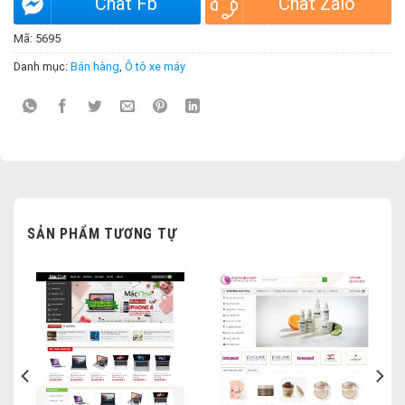
Chat Fb
Chat Zalo
Mã:
5695
Danh mục:
Bán hàng
,
Ô tô xe máy
SẢN PHẨM TƯƠNG TỰ