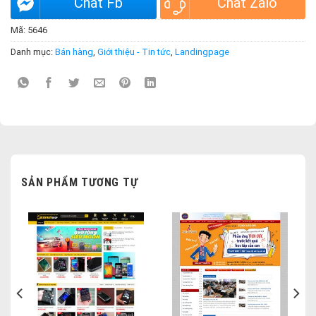
Chat Fb
Chat Zalo
Mã:
5646
Danh mục:
Bán hàng
,
Giới thiệu - Tin tức
,
Landingpage
SẢN PHẨM TƯƠNG TỰ